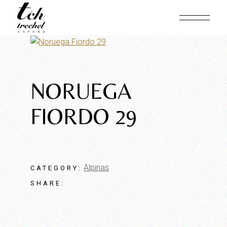
Skip
to
the
content
NORUEGA
FIORDO 29
Alpinas
CATEGORY:
SHARE: