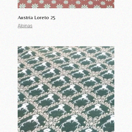
Austria Loreto 25
Alpinas