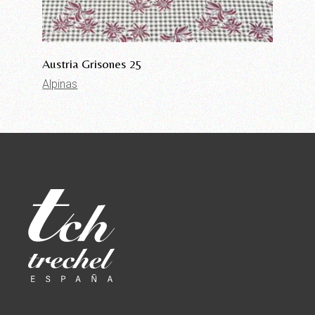
Austria Grisones 25
Alpinas